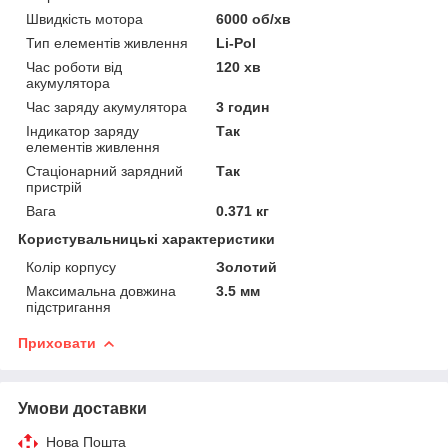
Швидкість мотора
6000 об/хв
Тип елементів живлення
Li-Pol
Час роботи від
120 хв
акумулятора
Час заряду акумулятора
3 годин
Індикатор заряду
Так
елементів живлення
Стаціонарний зарядний
Так
пристрій
Вага
0.371 кг
Користувальницькі характеристики
Колір корпусу
Золотий
Максимальна довжина
3.5 мм
підстригання
Приховати
Умови доставки
Нова Пошта