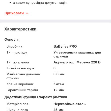
а також супровідна документація.
Приховати
Характеристики
Основні
Виробник
BaByliss PRO
Тип приладу
Універсальна машинка для
стрижки
Тип живлення
Акумулятор, Мережа 220 В
Кількість насадок
8
Мінімальна довжина
0.8 мм
стрижки
Країна виробник
Китай
Гарантійний термін
12 міс
Додаткові функції і характеристики
Матеріал лез
Нержавіюча сталь
Ширина леза
45 мм