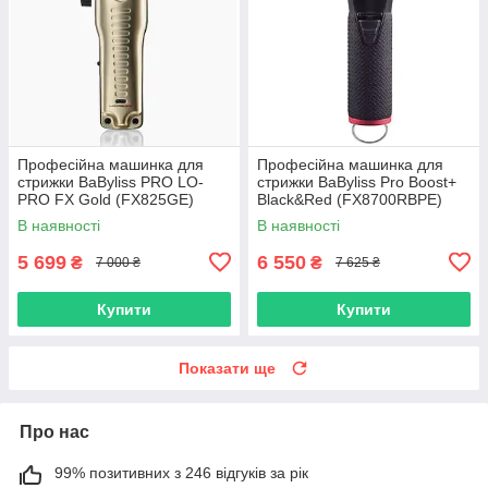
Професійна машинка для
Професійна машинка для
стрижки BaByliss PRO LO-
стрижки BaByliss Pro Boost+
PRO FX Gold (FX825GE)
Black&Red (FX8700RBPE)
В наявності
В наявності
5 699
6 550
₴
₴
7 000 ₴
7 625 ₴
Купити
Купити
Показати ще
Про нас
99% позитивних з 246 відгуків за рік