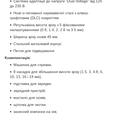
Система адаптації до напруги "Dual Voltage" від 120
до 230 В
Ножі із легованої нержавіючої сталі з алмаз-
графітовим (DLC) покриттям
Регульована висота зрізу з 5 фіксованими
налаштуваннями (0.8, 1.4, 2, 2.8 та 3.5 мм)
Ширина зрізу ножів 45 мм.
Стильний металевий корпус
Петля для підвішування
Комплектація:
Машинка для стрижки,
8 насадок для збільшення висоти зрізу (1.5, 3, 4.8, 6,
10, 13, 16 і 19 мм),
підставка для зарядки,
зарядний пристрій,
мастило для ножів,
щіточка для чистки,
захисний ковпачок на ніж,