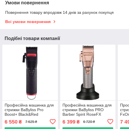
Умови повернення
Повернення товару впродовж 14 днів за рахунок покупця
Всі умови повернення
Подібні товари компанії
Професійна машинка для
Професійна машинка для
Про
стрижки BaByliss Pro
стрижки BaByliss PRO
стри
Boost+ Black&Red
Barber Spirit RoseFX
FxOn
(FX8700RBPE)
(FX8700RGE)
Clip
6 550
6 399
7 4
₴
₴
7 625 ₴
6 720 ₴