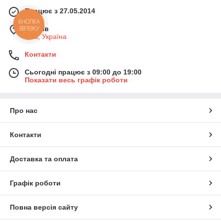
Працює з 27.05.2014
КНОПКА
м. Київ
ЗВ'ЯЗКУ
Київ, Україна
Контакти
Сьогодні працює з 09:00 до 19:00
Показати весь графік роботи
Про нас
Контакти
Доставка та оплата
Графік роботи
Повна версія сайту