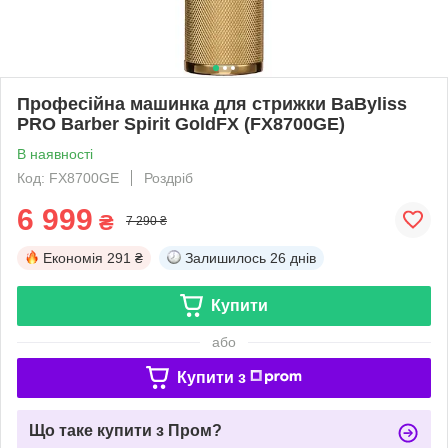
Професійна машинка для стрижки BaByliss
PRO Barber Spirit GoldFX (FX8700GE)
В наявності
Код: FX8700GE
Роздріб
6 999
₴
7 290 ₴
Економія
291 ₴
Залишилось
26 днів
Купити
або
Купити з
Що таке купити з Пром?