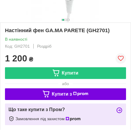
Настінний фен GA.MA PARETE (GH2701)
В наявності
Код: GH2701
Роздріб
1 200
₴
Купити
або
Купити з
Що таке купити з Пром?
Замовлення під захистом