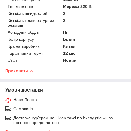
Тип живлення
Мережа 220 В
Кількість швидкостей
2
Кількість температурних
2
режимів
Холодний обдув
Ні
Колір корпусу
Білий
Країна виробник
Китай
Гарантійний термін
12 міс
Стан
Новий
Приховати
Умови доставки
Нова Пошта
Самовивіз
Доставка кур'єром на Uklon таксі по Києву (тільки за
повною передоплатою)