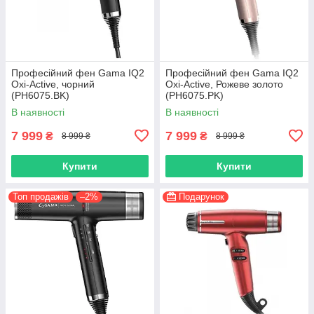
Професійний фен Gama IQ2
Професійний фен Gama IQ2
Oxi-Active, чорний
Oxi-Active, Рожеве золото
(PH6075.BK)
(PH6075.PK)
В наявності
В наявності
7 999
7 999
₴
₴
8 999 ₴
8 999 ₴
Купити
Купити
Топ продажів
–2%
Подарунок