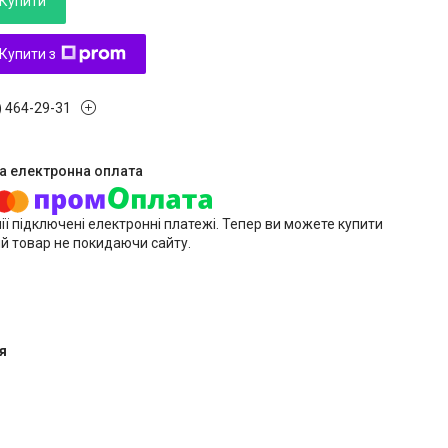
Купити
Купити з
) 464-29-31
ії підключені електронні платежі. Тепер ви можете купити
й товар не покидаючи сайту.
я