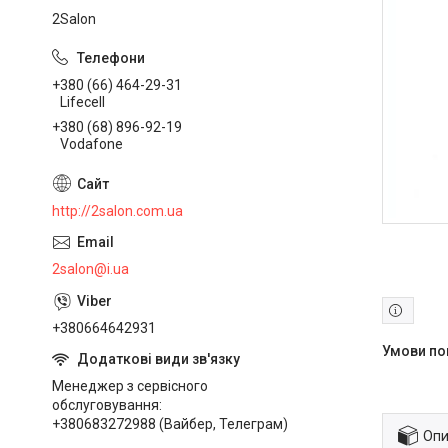
2Salon
+380 (66) 464-29-31
Lifecell
+380 (68) 896-92-19
Vodafone
http://2salon.com.ua
2salon@i.ua
+380664642931
Менеджер з сервісного
обслуговування
+380683272988 (Вайбер, Телеграм)
Опи