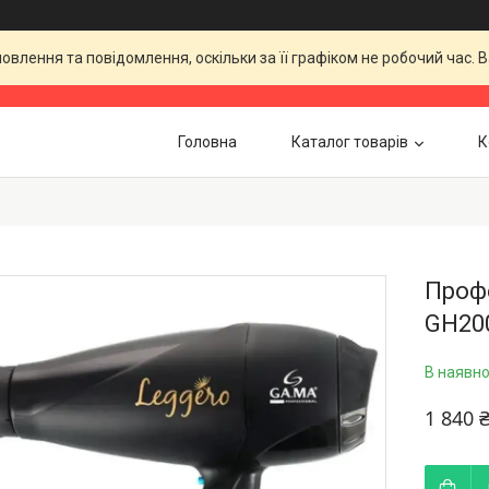
влення та повідомлення, оскільки за її графіком не робочий час.
Головна
Каталог товарів
К
Проф
GH20
В наявно
1 840 