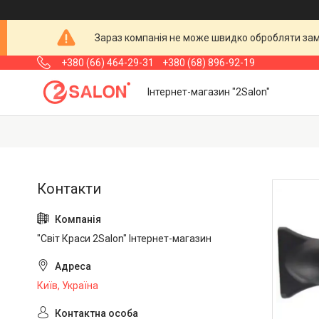
Зараз компанія не може швидко обробляти замо
+380 (66) 464-29-31
+380 (68) 896-92-19
Інтернет-магазин "2Salon"
"Світ Краси 2Salon" Інтернет-магазин
Київ, Україна